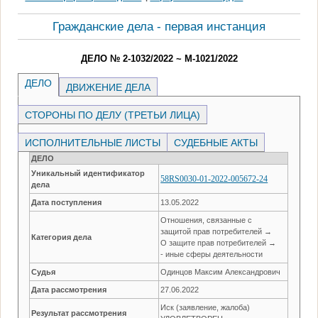
Гражданские дела - первая инстанция
ДЕЛО № 2-1032/2022 ~ М-1021/2022
ДЕЛО
ДВИЖЕНИЕ ДЕЛА
СТОРОНЫ ПО ДЕЛУ (ТРЕТЬИ ЛИЦА)
ИСПОЛНИТЕЛЬНЫЕ ЛИСТЫ
СУДЕБНЫЕ АКТЫ
ДЕЛО
Уникальный идентификатор
58RS0030-01-2022-005672-24
дела
Дата поступления
13.05.2022
Отношения, связанные с
защитой прав потребителей →
Категория дела
О защите прав потребителей →
- иные сферы деятельности
Судья
Одинцов Максим Александрович
Дата рассмотрения
27.06.2022
Иск (заявление, жалоба)
Результат рассмотрения